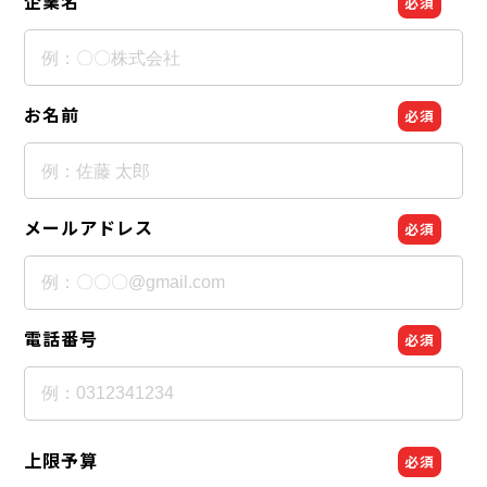
企業名
必須
お名前
必須
メールアドレス
必須
電話番号
必須
上限予算
必須