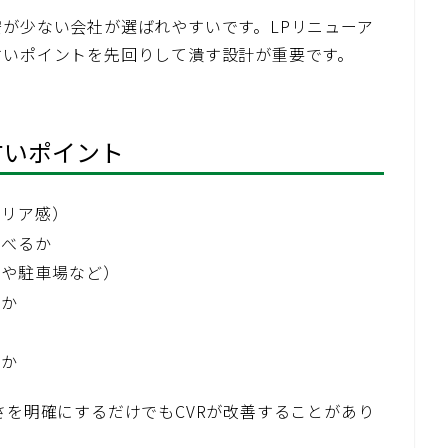
が少ない会社が選ばれやすいです。LPリニューア
すいポイントを先回りして潰す設計が重要です。
すいポイント
エリア感）
選べるか
更や駐車場など）
いか
か
るか
さを明確にするだけでもCVRが改善することがあり