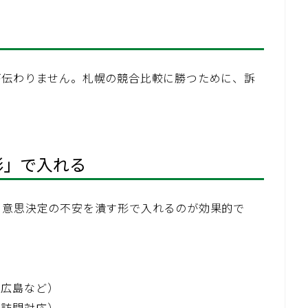
が伝わりません。札幌の競合比較に勝つために、訴
形」で入れる
、意思決定の不安を潰す形で入れるのが効果的で
北広島など）
、訪問対応）