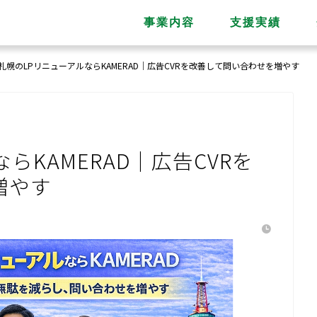
事業内容
支援実績
札幌のLPリニューアルならKAMERAD｜広告CVRを改善して問い合わせを増やす
らKAMERAD｜広告CVRを
増やす