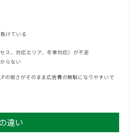
で負けている
セス、対応エリア、冬季対応）が不足
分からない
LPの弱さがそのまま広告費の無駄になりやすいで
作の違い