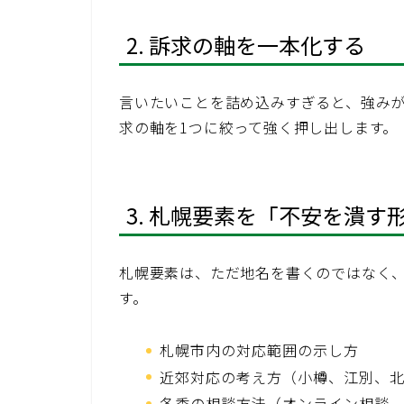
2. 訴求の軸を一本化する
言いたいことを詰め込みすぎると、強み
求の軸を1つに絞って強く押し出します。
3. 札幌要素を「不安を潰す
札幌要素は、ただ地名を書くのではなく
す。
札幌市内の対応範囲の示し方
近郊対応の考え方（小樽、江別、
冬季の相談方法（オンライン相談