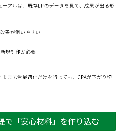
ニューアルは、既存LPのデータを見て、成果が出る形
短改善が狙いやすい
：新規制作が必要
いまま広告最適化だけを行っても、CPAが下がり切
前提で「安心材料」を作り込む