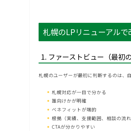
札幌のLPリニューアルで
1. ファーストビュー（最初
札幌のユーザーが最初に判断するのは、
札幌対応が一目で分かる
誰向けかが明確
ベネフィットが端的
根拠（実績、支援範囲、相談の流
CTAが分かりやすい