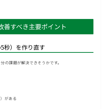
改善すべき主要ポイント
の5秒）を作り直す
自分の課題が解決できそうかです。
れ）がある