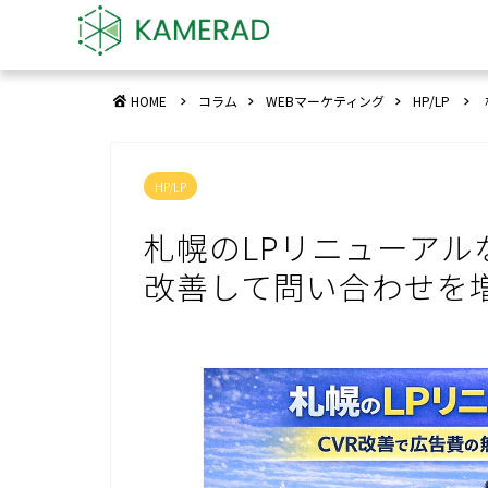
HOME
コラム
WEBマーケティング
HP/LP
HP/LP
札幌のLPリニューアルな
改善して問い合わせを