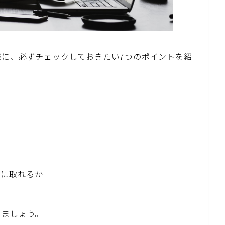
際に、必ずチェックしておきたい7つのポイントを紹
か
密に取れるか
か
きましょう。