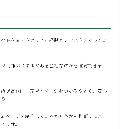
ェクトを成功させてきた経験とノウハウを持ってい
ージ制作のスキルがある会社なのかを確認できま
実績があれば、完成イメージをつかみやすく、安心
ょう。
ームページを制作しているかどうかも判断すると、
できます。