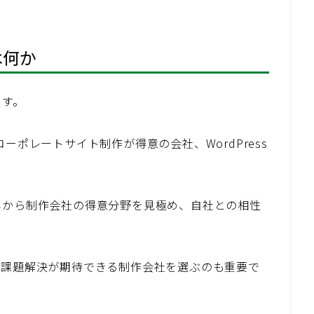
は何か
ます。
ーポレートサイト制作が得意の会社、WordPress
容から制作会社の得意分野を見極め、自社との相性
の課題解決が期待できる制作会社を選ぶのも重要で