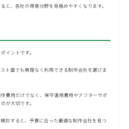
すると、各社の得意分野を見極めやすくなります。
討ポイントです。
コスト面でも無理なく利用できる制作会社を選びま
制作費用だけでなく、保守運用費用やアフターサポ
るのが大切です。
較検討すると、予算に合った最適な制作会社を見つ