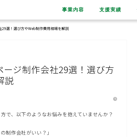
事業内容
支援実績
29選！選び方やWeb制作費用相場を解説
ページ制作会社29選！選び方
解説
る方で、以下のようなお悩みを抱えていませんか？
どの制作会社がいい？」