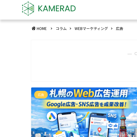
HOME
コラム
WEBマーケティング
広告
― 
広告