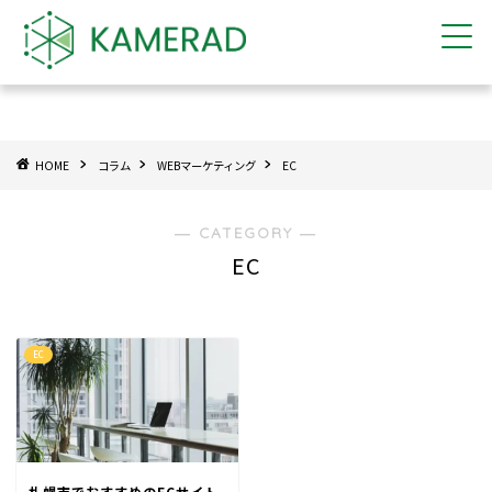
HOME
コラム
WEBマーケティング
EC
― CATEGORY ―
EC
EC
札幌市でおすすめのECサイト